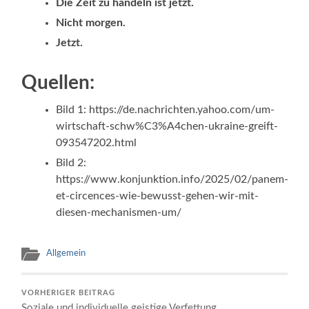
Die Zeit zu handeln ist jetzt.
Nicht morgen.
Jetzt.
Quellen:
Bild 1: https://de.nachrichten.yahoo.com/um-
wirtschaft-schw%C3%A4chen-ukraine-greift-
093547202.html
Bild 2:
https://www.konjunktion.info/2025/02/panem-
et-circences-wie-bewusst-gehen-wir-mit-
diesen-mechanismen-um/
Allgemein
VORHERIGER BEITRAG
Soziale und individuelle geistige Verfettung