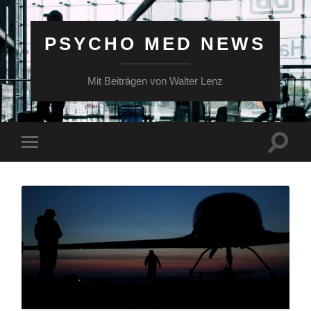
PSYCHO MED NEWS
Mit Beiträgen von Walter Lenz
Suchfe
Mobile-
ein-/a
Menü
ein-/ausblenden