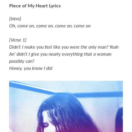
Piece of My Heart Lyrics
[Intro]
Oh, come on, come on, come on, come on
[Verse 1]
Didn’t I make you feel like you were the only man? Yeah
An‘ didn’t I give you nearly everything that a woman
possibly can?
Honey, you know I did