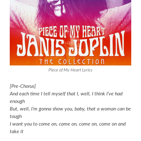
Piece of My Heart Lyrics
[Pre-Chorus]
And each time I tell myself that I, well, I think I’ve had
enough
But, well, I’m gonna show you, baby, that a woman can be
tough
I want you to come on, come on, come on, come on and
take it