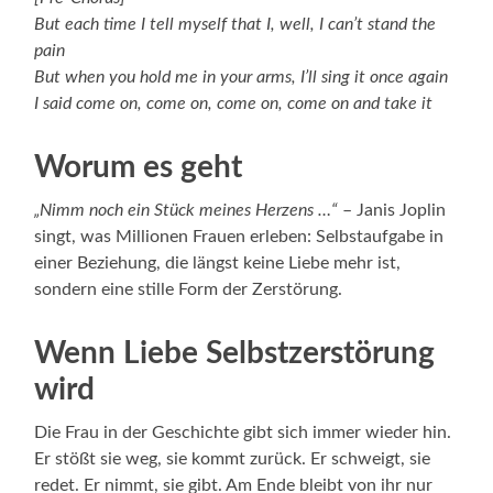
But each time I tell myself that I, well, I can’t stand the
pain
But when you hold me in your arms, I’ll sing it once again
I said come on, come on, come on, come on and take it
Worum es geht
„Nimm noch ein Stück meines Herzens …“
– Janis Joplin
singt, was Millionen Frauen erleben: Selbstaufgabe in
einer Beziehung, die längst keine Liebe mehr ist,
sondern eine stille Form der Zerstörung.
Wenn Liebe Selbstzerstörung
wird
Die Frau in der Geschichte gibt sich immer wieder hin.
Er stößt sie weg, sie kommt zurück. Er schweigt, sie
redet. Er nimmt, sie gibt. Am Ende bleibt von ihr nur