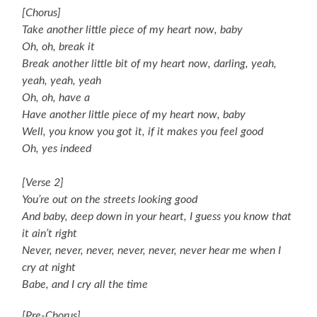
[Chorus]
Take another little piece of my heart now, baby
Oh, oh, break it
Break another little bit of my heart now, darling, yeah,
yeah, yeah, yeah
Oh, oh, have a
Have another little piece of my heart now, baby
Well, you know you got it, if it makes you feel good
Oh, yes indeed
[Verse 2]
You’re out on the streets looking good
And baby, deep down in your heart, I guess you know that
it ain’t right
Never, never, never, never, never, never hear me when I
cry at night
Babe, and I cry all the time
[Pre-Chorus]