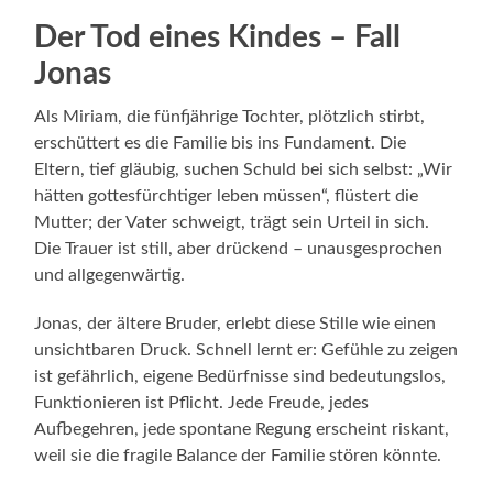
Der Tod eines Kindes – Fall
Jonas
Als Miriam, die fünfjährige Tochter, plötzlich stirbt,
erschüttert es die Familie bis ins Fundament. Die
Eltern, tief gläubig, suchen Schuld bei sich selbst: „Wir
hätten gottesfürchtiger leben müssen“, flüstert die
Mutter; der Vater schweigt, trägt sein Urteil in sich.
Die Trauer ist still, aber drückend – unausgesprochen
und allgegenwärtig.
Jonas, der ältere Bruder, erlebt diese Stille wie einen
unsichtbaren Druck. Schnell lernt er: Gefühle zu zeigen
ist gefährlich, eigene Bedürfnisse sind bedeutungslos,
Funktionieren ist Pflicht. Jede Freude, jedes
Aufbegehren, jede spontane Regung erscheint riskant,
weil sie die fragile Balance der Familie stören könnte.