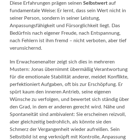
Diese Erfahrungen prägen seinen
Selbstwert
auf
fundamentale Weise: Er lernt, dass sein Wert nicht in
seiner Person, sondern in seiner Leistung,
Anpassungsfähigkeit und Fürsorglichkeit liegt. Das
Bedürfnis nach eigener Freude, nach Entspannung,
nach Fehlern ist ihm fremd – nicht verboten, aber tief
verunsichernd.
Im Erwachsenenalter zeigt sich dies in mehreren
Mustern: Jonas übernimmt übermäßig Verantwortung
für die emotionale Stabilität anderer, meidet Konflikte,
perfektioniert Aufgaben, oft bis zur Erschöpfung. Er
spürt kaum den inneren Antrieb, seine eigenen
Wünsche zu verfolgen, und bewertet sich ständig über
den Grad, in dem er anderen gerecht wird. Nähe und
Spontaneität sind ambivalent: Sie erscheinen reizvoll,
aber gleichzeitig bedrohlich, als könnte sie den
Schmerz der Vergangenheit wieder aufreißen. Sein
Selbstbild ist eng verknüpft mit Kontrolle, Anpassung