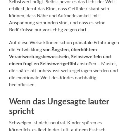
Selbstwert prägt. Selbst bevor es das Licht der Welt
erblickt, lernt das Kind, dass Gefühle riskant sein
können, dass Nähe und Aufmerksamkeit mit
Anspannung verbunden sind, und dass es seine
Bedürfnisse nur vorsichtig zeigen darf.
Auf diese Weise können schon pränatale Erfahrungen
die Entwicklung
von
Ängsten, überhöhtem
Verantwortungsbewusstsein, Selbstzweifeln und
einem fragilen Selbstwertgefühl
anstoßen – Muster,
die später oft unbewusst weitergetragen werden und
die emotionale Welt des Kindes nachhaltig
beeinflussen.
Wenn das Ungesagte lauter
spricht
Schweigen ist nicht neutral. Kinder spüren es
körperlich, es liegt in der Luft, auf dem Esstisch,