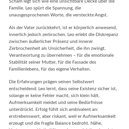
Scham legt sich wie eine unsichtbare Decke über die
Familie. Leo spürt die Spannung, die
unausgesprochenen Worte, die versteckte Angst.
Als der Vater zurückkehrt, ist er körperlich anwesend,
innerlich jedoch zerbrochen. Leo erlebt die Diskrepanz
zwischen äußerlicher Präsenz und innerer
Zerbrochenheit als Unsicherheit, die ihn zwingt,
Verantwortung zu übernehmen – für die emotionale
Stabilität seiner Mutter, für die Fassade des
Familienlebens, für das eigene Verhalten.
Die Erfahrungen prägen seinen Selbstwert
entscheidend: Leo lernt, dass seine Existenz sicher ist,
solange er keine Fehler macht, sich klein hält,
Aufmerksamkeit meidet und seine Bedürfnisse
unterdrückt. Erfolg fühlt sich ambivalent an:
erstrebenswert, aber riskant, weil er Aufmerksamkeit
erzeugt und die fragile Balance bedroht. Nähe,