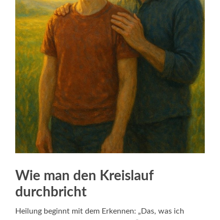
Wie man den Kreislauf
durchbricht
Heilung beginnt mit dem Erkennen: „Das, was ich