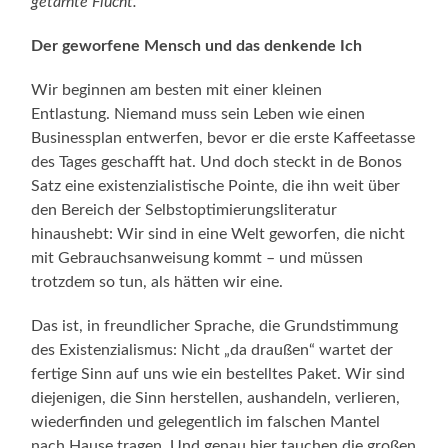
getarnte Flucht.
Der geworfene Mensch und das denkende Ich
Wir beginnen am besten mit einer kleinen
Entlastung. Niemand muss sein Leben wie einen
Businessplan entwerfen, bevor er die erste Kaffeetasse
des Tages geschafft hat. Und doch steckt in de Bonos
Satz eine existenzialistische Pointe, die ihn weit über
den Bereich der Selbstoptimierungsliteratur
hinaushebt: Wir sind in eine Welt geworfen, die nicht
mit Gebrauchsanweisung kommt – und müssen
trotzdem so tun, als hätten wir eine.
Das ist, in freundlicher Sprache, die Grundstimmung
des Existenzialismus: Nicht „da draußen“ wartet der
fertige Sinn auf uns wie ein bestelltes Paket. Wir sind
diejenigen, die Sinn herstellen, aushandeln, verlieren,
wiederfinden und gelegentlich im falschen Mantel
nach Hause tragen. Und genau hier tauchen die großen