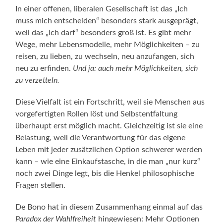
In einer offenen, liberalen Gesellschaft ist das „Ich
muss mich entscheiden“ besonders stark ausgeprägt,
weil das „Ich darf“ besonders groß ist. Es gibt mehr
Wege, mehr Lebensmodelle, mehr Möglichkeiten – zu
reisen, zu lieben, zu wechseln, neu anzufangen, sich
neu zu erfinden.
Und ja: auch mehr Möglichkeiten, sich
zu verzetteln.
Diese Vielfalt ist ein Fortschritt, weil sie Menschen aus
vorgefertigten Rollen löst und Selbstentfaltung
überhaupt erst möglich macht. Gleichzeitig ist sie eine
Belastung, weil die Verantwortung für das eigene
Leben mit jeder zusätzlichen Option schwerer werden
kann – wie eine Einkaufstasche, in die man „nur kurz“
noch zwei Dinge legt, bis die Henkel philosophische
Fragen stellen.
De Bono hat in diesem Zusammenhang einmal auf das
Paradox der Wahlfreiheit
hingewiesen: Mehr Optionen