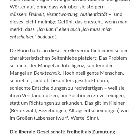
Wörter auf, ohne dass wir über sie stolpern
müssen:
Freiheit, Verantwortung, Authentizität
– und
dieses leicht mulmige Gefühl, das entsteht, wenn man
merkt, dass
„ich kann“ eben auch „ich muss mich
entscheiden“ bedeutet.
De Bono hätte an dieser Stelle vermutlich einen seiner
charakteristischen Seitenhiebe platziert: Das Problem
sei nicht der Mangel an Intelligenz, sondern der
Mangel an
Denktechnik
. Hochintelligente Menschen,
schrieb er, sind oft besonders geschickt darin,
schlechte Entscheidungen zu rechtfertigen – weil sie
ihren Verstand nutzen, um Positionen zu verteidigen,
statt um Richtungen zu erkunden. Das gilt im Kleinen
(Berufswahl, Beziehungen, Alltagsentscheidungen) wie
im Großen (Lebensentwurf, Werte, Sinn).
Die liberale Gesellschaft: Freiheit als Zumutung