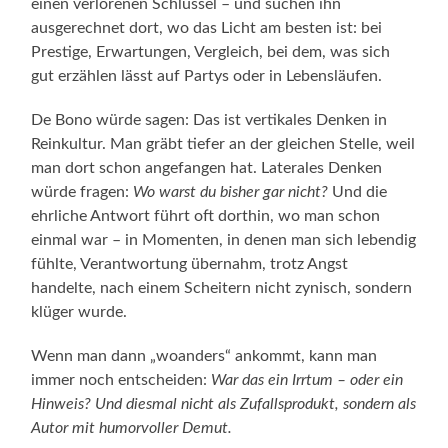
einen verlorenen Schlüssel – und suchen ihn
ausgerechnet dort, wo das Licht am besten ist: bei
Prestige, Erwartungen, Vergleich, bei dem, was sich
gut erzählen lässt auf Partys oder in Lebensläufen.
De Bono würde sagen: Das ist vertikales Denken in
Reinkultur. Man gräbt tiefer an der gleichen Stelle, weil
man dort schon angefangen hat. Laterales Denken
würde fragen:
Wo warst du bisher gar nicht?
Und die
ehrliche Antwort führt oft dorthin, wo man schon
einmal war – in Momenten, in denen man sich lebendig
fühlte, Verantwortung übernahm, trotz Angst
handelte, nach einem Scheitern nicht zynisch, sondern
klüger wurde.
Wenn man dann „woanders“ ankommt, kann man
immer noch entscheiden:
War das ein Irrtum – oder ein
Hinweis? Und diesmal nicht als Zufallsprodukt, sondern als
Autor mit humorvoller Demut.