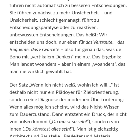
führen nicht automatisch zu besseren Entscheidungen.
Sie führen zunächst zu mehr Unsicherheit – und
Unsicherheit, schlecht gemanagt, führt zu
Entscheidungsparalyse oder zu reaktiven,
unbewussten Entscheidungen. Das heißt: Wir
entscheiden uns doch, nur eben
für das Vertraute, das
Bequeme,
das Erwartete
– also für genau das, was de
Bono mit „vertikalem Denken“ meinte. Das Ergebnis:
Man landet woanders – aber in einem „woanders“, das
man nie wirklich gewählt hat.
Der Satz „Wenn ich nicht weiß, wohin ich will…“ ist
deshalb nicht nur ein Plädoyer für Zielorientierung,
sondern eine Diagnose der modernen Überforderung:
Wenn alles möglich scheint, wird das Nicht-Wissen
zum Dauerzustand. Dann entsteht ein Druck, der nicht
von außen kommt (
„Du musst so sein!“
), sondern von
innen (
„Du könntest alles sein!“
). Man ist gleichzeitig
Architekt und Baustelle, Bauleiter und Material,