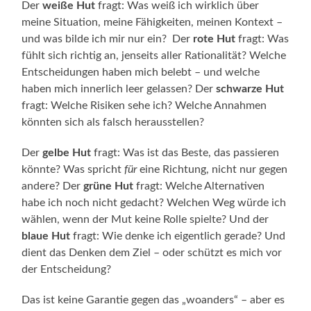
Der
weiße Hut
fragt: Was weiß ich wirklich über
meine Situation, meine Fähigkeiten, meinen Kontext –
und was bilde ich mir nur ein? Der
rote Hut
fragt: Was
fühlt sich richtig an, jenseits aller Rationalität? Welche
Entscheidungen haben mich belebt – und welche
haben mich innerlich leer gelassen? Der
schwarze Hut
fragt: Welche Risiken sehe ich? Welche Annahmen
könnten sich als falsch herausstellen?
Der
gelbe Hut
fragt: Was ist das Beste, das passieren
könnte? Was spricht
für
eine Richtung, nicht nur gegen
andere? Der
grüne Hut
fragt: Welche Alternativen
habe ich noch nicht gedacht? Welchen Weg würde ich
wählen, wenn der Mut keine Rolle spielte? Und der
blaue Hut
fragt: Wie denke ich eigentlich gerade? Und
dient das Denken dem Ziel – oder schützt es mich vor
der Entscheidung?
Das ist keine Garantie gegen das „woanders“ – aber es