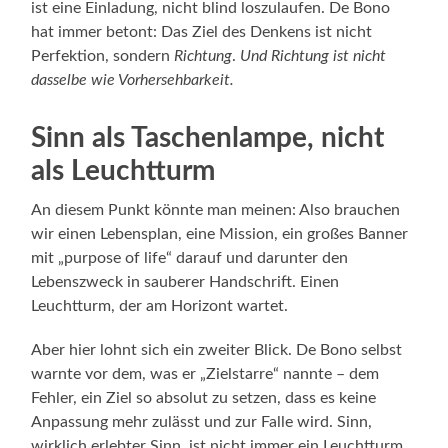
ist eine Einladung, nicht blind loszulaufen. De Bono
hat immer betont: Das Ziel des Denkens ist nicht
Perfektion, sondern
Richtung
.
Und Richtung ist nicht
dasselbe wie Vorhersehbarkeit.
Sinn als Taschenlampe, nicht
als Leuchtturm
An diesem Punkt könnte man meinen: Also brauchen
wir einen Lebensplan, eine Mission, ein großes Banner
mit „purpose of life“ darauf und darunter den
Lebenszweck in sauberer Handschrift. Einen
Leuchtturm, der am Horizont wartet.
Aber hier lohnt sich ein zweiter Blick. De Bono selbst
warnte vor dem, was er „Zielstarre“ nannte – dem
Fehler, ein Ziel so absolut zu setzen, dass es keine
Anpassung mehr zulässt und zur Falle wird. Sinn,
wirklich erlebter Sinn, ist nicht immer ein Leuchtturm.