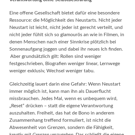
Eine offene Gesellschaft bietet dafür eine besondere
Ressource: die Möglichkeit des Neustarts. Nicht jeder
Neustart ist leicht, nicht jeder ist gerecht verteilt, und
nicht jeder fühlt sich so glamourös an wie in Filmen, in
denen Menschen nach einer Sinnkrise plötzlich bei
Sonnenaufgang joggen und dabei ihr neues Ich finden.
Aber grundsätzlich gilt: Rollen sind weniger
festgeschrieben, Biografien weniger linear, Lernwege
weniger exklusiv, Wechsel weniger tabu.
Gleichzeitig lauert darin eine Gefahr: Wenn Neustart
immer möglich ist, kann man ihn als Dauerflucht
missbrauchen. Jedes Mal, wenn es unbequem wird,
„Reset“ drücken – statt die eigene Verantwortung
auszuhalten. Freiheit, das hat de Bono in anderem
Zusammenhang treffend formuliert, ist nicht die
Abwesenheit von Grenzen, sondern die Fähigkeit,
kreativ mit Grenzen umzugehen
. Das schließt die eigene