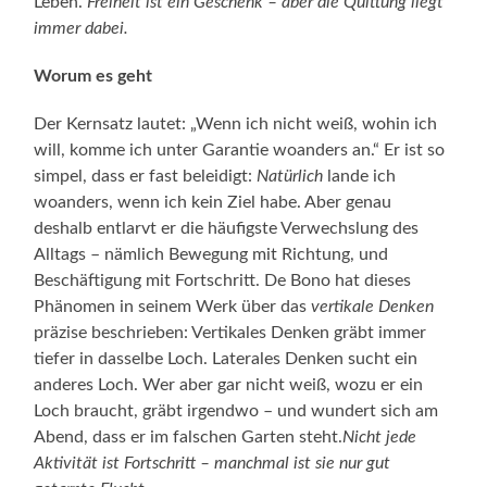
Leben.
Freiheit ist ein Geschenk – aber die Quittung liegt
immer dabei.
Worum es geht
Der Kernsatz lautet: „Wenn ich nicht weiß, wohin ich
will, komme ich unter Garantie woanders an.“ Er ist so
simpel, dass er fast beleidigt:
Natürlich
lande ich
woanders, wenn ich kein Ziel habe. Aber genau
deshalb entlarvt er die häufigste Verwechslung des
Alltags – nämlich Bewegung mit Richtung, und
Beschäftigung mit Fortschritt. De Bono hat dieses
Phänomen in seinem Werk über das
vertikale Denken
präzise beschrieben: Vertikales Denken gräbt immer
tiefer in dasselbe Loch. Laterales Denken sucht ein
anderes Loch. Wer aber gar nicht weiß, wozu er ein
Loch braucht, gräbt irgendwo – und wundert sich am
Abend, dass er im falschen Garten steht.
Nicht jede
Aktivität ist Fortschritt – manchmal ist sie nur gut