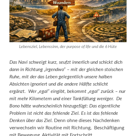
Lebensziel, Lebenssinn, der purpose of life und die 6 Hüte
Das Navi schweigt kurz, seufzt innerlich und schickt dich
dann in Richtung „irgendwo“ – mit der gleichen stoischen
Ruhe, mit der das Leben gelegentlich unsere halben
Absichten ignoriert und die andere Hälfte schlicht
ergänzt. Wer „egal“ eingibt, bekommt „egal“ zurück – nur
mit mehr Kilometern und einer Tankfüllung weniger. De
Bono hätte wahrscheinlich hinzugefügt: Das eigentliche
Problem ist nicht das fehlende Ziel. Es ist das fehlende
Denken über das Ziel.
Denn ohne dieses Nachdenken
verwechseln wir Routine mit Richtung, Beschäftigung
mit Bewegung, Aktivität mit Fortschritt.