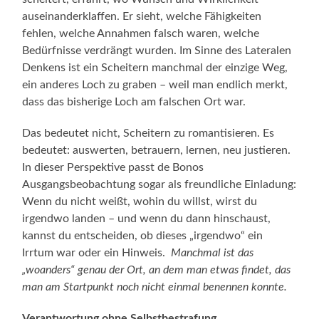
auseinanderklaffen. Er sieht, welche Fähigkeiten
fehlen, welche Annahmen falsch waren, welche
Bedürfnisse verdrängt wurden. Im Sinne des Lateralen
Denkens ist ein Scheitern manchmal der einzige Weg,
ein anderes Loch zu graben – weil man endlich merkt,
dass das bisherige Loch am falschen Ort war.
Das bedeutet nicht, Scheitern zu romantisieren. Es
bedeutet: auswerten, betrauern, lernen, neu justieren.
In dieser Perspektive passt de Bonos
Ausgangsbeobachtung sogar als freundliche Einladung:
Wenn du nicht weißt, wohin du willst, wirst du
irgendwo landen – und wenn du dann hinschaust,
kannst du entscheiden, ob dieses „irgendwo“ ein
Irrtum war oder ein Hinweis.
Manchmal ist das
„woanders“ genau der Ort, an dem man etwas findet, das
man am Startpunkt noch nicht einmal benennen konnte.
Verantwortung ohne Selbstbestrafung