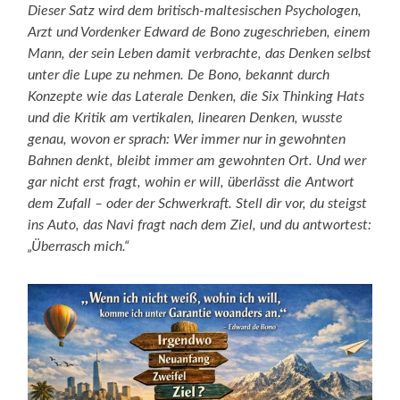
Dieser Satz wird dem britisch-maltesischen Psychologen,
Arzt und Vordenker Edward de Bono zugeschrieben, einem
Mann, der sein Leben damit verbrachte, das Denken selbst
unter die Lupe zu nehmen. De Bono, bekannt durch
Konzepte wie das Laterale Denken, die Six Thinking Hats
und die Kritik am vertikalen, linearen Denken, wusste
genau, wovon er sprach: Wer immer nur in gewohnten
Bahnen denkt, bleibt immer am gewohnten Ort. Und wer
gar nicht erst fragt, wohin er will, überlässt die Antwort
dem Zufall – oder der Schwerkraft. Stell dir vor, du steigst
ins Auto, das Navi fragt nach dem Ziel, und du antwortest:
„Überrasch mich.“