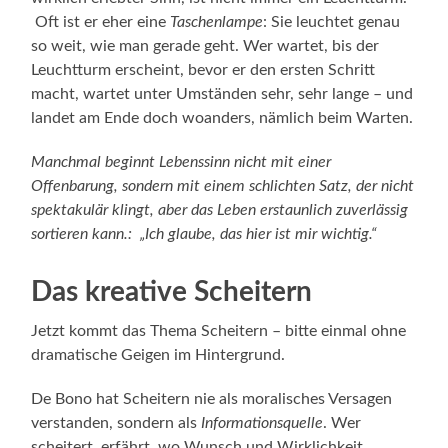
Oft ist er eher eine
Taschenlampe
: Sie leuchtet genau
so weit, wie man gerade geht. Wer wartet, bis der
Leuchtturm erscheint, bevor er den ersten Schritt
macht, wartet unter Umständen sehr, sehr lange – und
landet am Ende doch woanders, nämlich beim Warten.
Manchmal beginnt Lebenssinn nicht mit einer
Offenbarung, sondern mit einem schlichten Satz, der nicht
spektakulär klingt, aber das Leben erstaunlich zuverlässig
sortieren kann.: „Ich glaube, das hier ist mir wichtig.“
Das kreative Scheitern
Jetzt kommt das Thema Scheitern – bitte einmal ohne
dramatische Geigen im Hintergrund.
De Bono hat Scheitern nie als moralisches Versagen
verstanden, sondern als
Informationsquelle
. Wer
scheitert, erfährt, wo Wunsch und Wirklichkeit