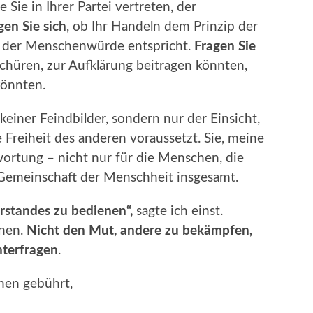
 Sie in Ihrer Partei vertreten, der
gen Sie sich
, ob Ihr Handeln dem Prinzip der
r der Menschenwürde entspricht.
Fragen Sie
 schüren, zur Aufklärung beitragen könnten,
könnten.
 keiner Feindbilder, sondern nur der Einsicht,
e Freiheit des anderen voraussetzt. Sie, meine
rtung – nicht nur für die Menschen, die
 Gemeinschaft der Menschheit insgesamt.
rstandes zu bedienen“,
sagte ich einst.
hnen.
Nicht den Mut, andere zu bekämpfen,
nterfragen
.
hen gebührt,