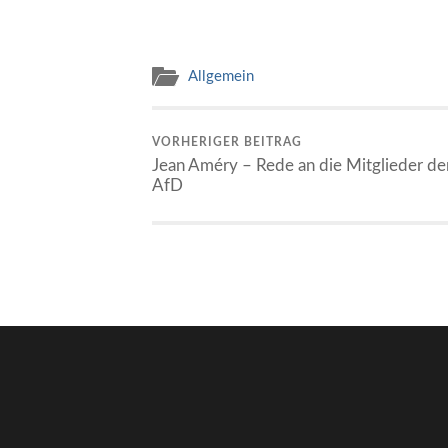
Allgemein
VORHERIGER BEITRAG
Jean Améry – Rede an die Mitglieder de
AfD