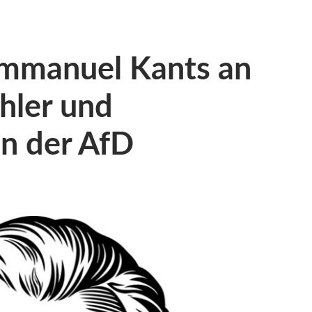
 Immanuel Kants an
hler und
n der AfD