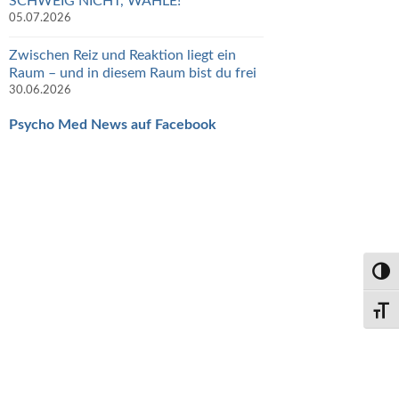
SCHWEIG NICHT, WÄHLE!
05.07.2026
Zwischen Reiz und Reaktion liegt ein
Raum – und in diesem Raum bist du frei
30.06.2026
Psycho Med News auf Facebook
Umsch
Schri