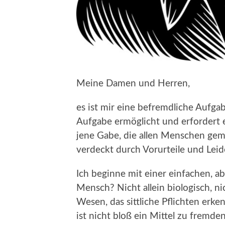
Meine Damen und Herren,
es ist mir eine befremdliche Aufga
Aufgabe ermöglicht und erfordert e
jene Gabe, die allen Menschen geme
verdeckt durch Vorurteile und Lei
Ich beginne mit einer einfachen, a
Mensch? Nicht allein biologisch, nic
Wesen, das sittliche Pflichten erk
ist nicht bloß ein Mittel zu fremd