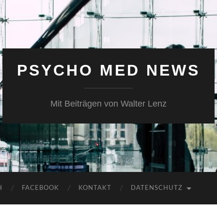
PSYCHO MED NEWS
Mit Beiträgen von Walter Lenz
H
FACEBOOK
KONTAKT
DATENSCHUTZ