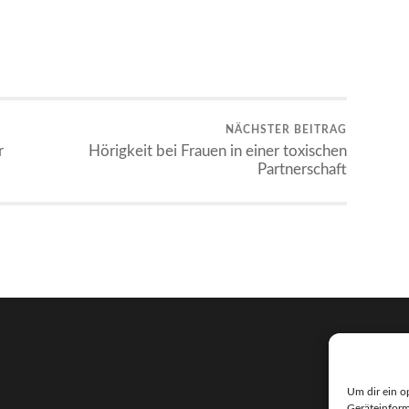
NÄCHSTER BEITRAG
r
Hörigkeit bei Frauen in einer toxischen
Partnerschaft
Um dir ein o
Geräteinform