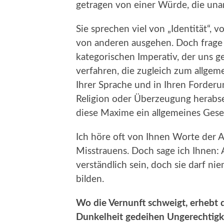
getragen von einer Würde, die unan
Sie sprechen viel von „Identität“, 
von anderen ausgehen. Doch frage 
kategorischen Imperativ, der uns g
verfahren, die zugleich zum allge
Ihrer Sprache und in Ihren Forder
Religion oder Überzeugung herabset
diese Maxime ein allgemeines Gese
Ich höre oft von Ihnen Worte der 
Misstrauens. Doch sage ich Ihnen: A
verständlich sein, doch sie darf n
bilden.
Wo die Vernunft schweigt, erhebt d
Dunkelheit gedeihen Ungerechtigk