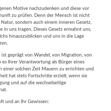
 eigenen Motive nachzudenken und diese vor
nunft zu prüfen. Denn der Mensch ist nicht
 Natur, sondern auch einem inneren Gesetz,
le in uns tragen. Dieses Gesetz ermahnt uns,
chs hinauszublicken und uns in die Lage
zen.
, ist geprägt von Wandel, von Migration, von
b es Ihrer Verantwortung als Bürger eines
 in einer solchen Zeit Mauern zu errichten und
t hat stets Fortschritte erzielt, wenn sie
gung und auf die wechselseitige
hat.
unft und an Ihr Gewissen: