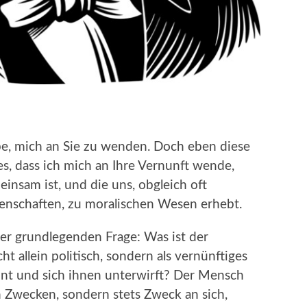
be, mich an Sie zu wenden. Doch eben diese
s, dass ich mich an Ihre Vernunft wende,
insam ist, und die uns, obgleich oft
denschaften, zu moralischen Wesen erhebt.
ber grundlegenden Frage: Was ist der
ht allein politisch, sondern als vernünftiges
ennt und sich ihnen unterwirft? Der Mensch
en Zwecken, sondern stets Zweck an sich,