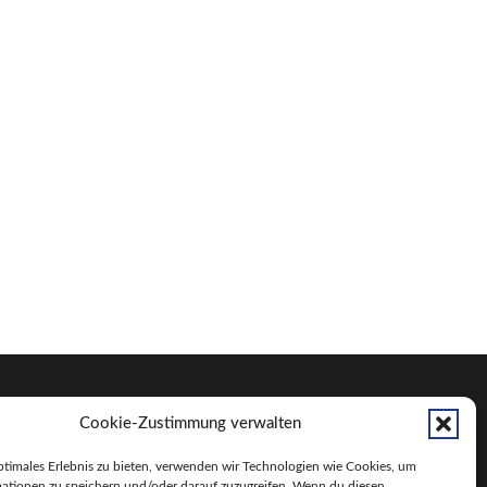
Cookie-Zustimmung verwalten
ptimales Erlebnis zu bieten, verwenden wir Technologien wie Cookies, um
ationen zu speichern und/oder darauf zuzugreifen. Wenn du diesen