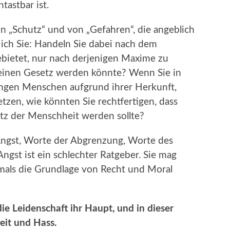
tastbar ist.
von „Schutz“ und von „Gefahren“, die angeblich
ich Sie: Handeln Sie dabei nach dem
ebietet, nur nach derjenigen Maxime zu
meinen Gesetz werden könnte? Wenn Sie in
ungen Menschen aufgrund ihrer Herkunft,
zen, wie könnten Sie rechtfertigen, dass
tz der Menschheit werden sollte?
Angst, Worte der Abgrenzung, Worte des
ngst ist ein schlechter Ratgeber. Sie mag
iemals die Grundlage von Recht und Moral
ie Leidenschaft ihr Haupt, und in dieser
eit und Hass.