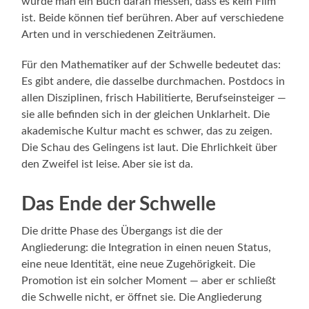
würde man ein Buch daran messen, dass es kein Film
ist. Beide können tief berühren. Aber auf verschiedene
Arten und in verschiedenen Zeiträumen.
Für den Mathematiker auf der Schwelle bedeutet das:
Es gibt andere, die dasselbe durchmachen. Postdocs in
allen Disziplinen, frisch Habilitierte, Berufseinsteiger —
sie alle befinden sich in der gleichen Unklarheit. Die
akademische Kultur macht es schwer, das zu zeigen.
Die Schau des Gelingens ist laut. Die Ehrlichkeit über
den Zweifel ist leise. Aber sie ist da.
Das Ende der Schwelle
Die dritte Phase des Übergangs ist die der
Angliederung: die Integration in einen neuen Status,
eine neue Identität, eine neue Zugehörigkeit. Die
Promotion ist ein solcher Moment — aber er schließt
die Schwelle nicht, er öffnet sie. Die Angliederung