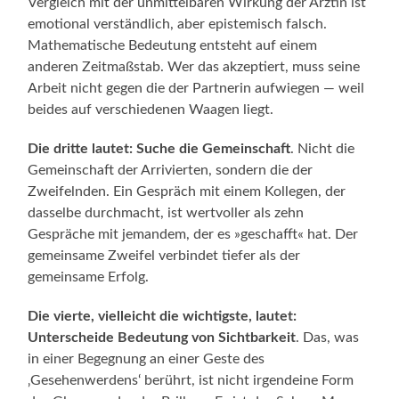
Vergleich mit der unmittelbaren Wirkung der Ärztin ist
emotional verständlich, aber epistemisch falsch.
Mathematische Bedeutung entsteht auf einem
anderen Zeitmaßstab. Wer das akzeptiert, muss seine
Arbeit nicht gegen die der Partnerin aufwiegen — weil
beides auf verschiedenen Waagen liegt.
Die dritte lautet: Suche die Gemeinschaft
. Nicht die
Gemeinschaft der Arrivierten, sondern die der
Zweifelnden. Ein Gespräch mit einem Kollegen, der
dasselbe durchmacht, ist wertvoller als zehn
Gespräche mit jemandem, der es »geschafft« hat. Der
gemeinsame Zweifel verbindet tiefer als der
gemeinsame Erfolg.
Die vierte, vielleicht die wichtigste, lautet:
Unterscheide Bedeutung von Sichtbarkeit
. Das, was
in einer Begegnung an einer Geste des
‚Gesehenwerdens‘ berührt, ist nicht irgendeine Form