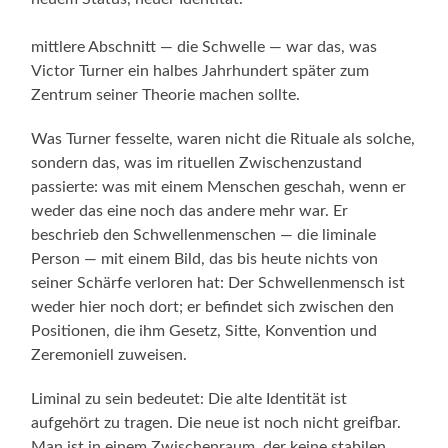
D
mittlere Abschnitt — die Schwelle — war das, was
Victor Turner ein halbes Jahrhundert später zum
Zentrum seiner Theorie machen sollte.
Was Turner fesselte, waren nicht die Rituale als solche,
sondern das, was im rituellen Zwischenzustand
passierte: was mit einem Menschen geschah, wenn er
weder das eine noch das andere mehr war. Er
beschrieb den Schwellenmenschen — die liminale
Person — mit einem Bild, das bis heute nichts von
seiner Schärfe verloren hat: Der Schwellenmensch ist
weder hier noch dort; er befindet sich zwischen den
Positionen, die ihm Gesetz, Sitte, Konvention und
Zeremoniell zuweisen.
Liminal zu sein bedeutet: Die alte Identität ist
aufgehört zu tragen. Die neue ist noch nicht greifbar.
Man ist in einem Zwischenraum, der keine stabilen