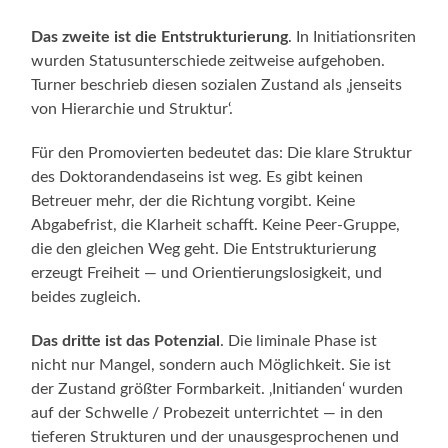
Das zweite ist die Entstrukturierung
. In Initiationsriten
wurden Statusunterschiede zeitweise aufgehoben.
Turner beschrieb diesen sozialen Zustand als ‚jenseits
von Hierarchie und Struktur‘.
Für den Promovierten bedeutet das: Die klare Struktur
des Doktorandendaseins ist weg. Es gibt keinen
Betreuer mehr, der die Richtung vorgibt. Keine
Abgabefrist, die Klarheit schafft. Keine Peer-Gruppe,
die den gleichen Weg geht. Die Entstrukturierung
erzeugt Freiheit — und Orientierungslosigkeit, und
beides zugleich.
Das dritte ist das Potenzial
. Die liminale Phase ist
nicht nur Mangel, sondern auch Möglichkeit. Sie ist
der Zustand größter Formbarkeit. ‚Initianden‘ wurden
auf der Schwelle / Probezeit unterrichtet — in den
tieferen Strukturen und der unausgesprochenen und