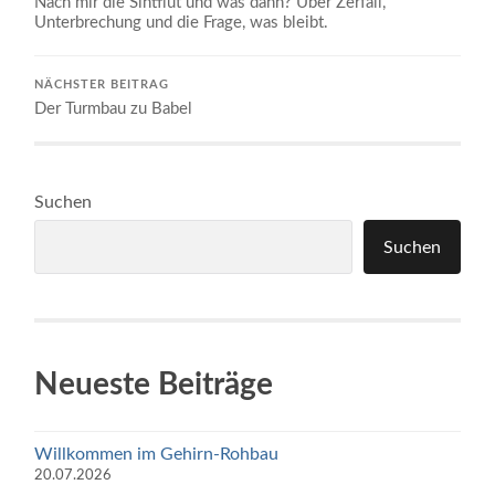
Nach mir die Sintflut und was dann? Über Zerfall,
Unterbrechung und die Frage, was bleibt.
NÄCHSTER BEITRAG
Der Turmbau zu Babel
Suchen
Suchen
Neueste Beiträge
Willkommen im Gehirn-Rohbau
20.07.2026