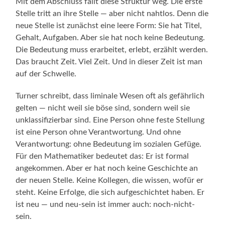
Mit dem Abschluss fällt diese Struktur weg. Die erste
Stelle tritt an ihre Stelle — aber nicht nahtlos. Denn die
neue Stelle ist zunächst eine leere Form: Sie hat Titel,
Gehalt, Aufgaben. Aber sie hat noch keine Bedeutung.
Die Bedeutung muss erarbeitet, erlebt, erzählt werden.
Das braucht Zeit. Viel Zeit. Und in dieser Zeit ist man
auf der Schwelle.
Turner schreibt, dass liminale Wesen oft als gefährlich
gelten — nicht weil sie böse sind, sondern weil sie
unklassifizierbar sind. Eine Person ohne feste Stellung
ist eine Person ohne Verantwortung. Und ohne
Verantwortung: ohne Bedeutung im sozialen Gefüge.
Für den Mathematiker bedeutet das: Er ist formal
angekommen. Aber er hat noch keine Geschichte an
der neuen Stelle. Keine Kollegen, die wissen, wofür er
steht. Keine Erfolge, die sich aufgeschichtet haben. Er
ist neu — und neu-sein ist immer auch: noch-nicht-
sein.