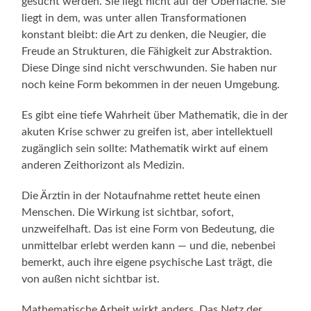
gesucht werden. Sie liegt nicht auf der Oberfläche. Sie
liegt in dem, was unter allen Transformationen
konstant bleibt: die Art zu denken, die Neugier, die
Freude an Strukturen, die Fähigkeit zur Abstraktion.
Diese Dinge sind nicht verschwunden. Sie haben nur
noch keine Form bekommen in der neuen Umgebung.
Es gibt eine tiefe Wahrheit über Mathematik, die in der
akuten Krise schwer zu greifen ist, aber intellektuell
zugänglich sein sollte: Mathematik wirkt auf einem
anderen Zeithorizont als Medizin.
Die Ärztin in der Notaufnahme rettet heute einen
Menschen. Die Wirkung ist sichtbar, sofort,
unzweifelhaft. Das ist eine Form von Bedeutung, die
unmittelbar erlebt werden kann — und die, nebenbei
bemerkt, auch ihre eigene psychische Last trägt, die
von außen nicht sichtbar ist.
Mathematische Arbeit wirkt anders. Das Netz der