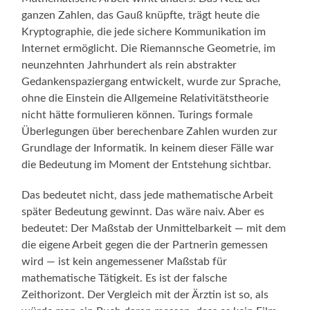
ganzen Zahlen, das Gauß knüpfte, trägt heute die
Kryptographie, die jede sichere Kommunikation im
Internet ermöglicht. Die Riemannsche Geometrie, im
neunzehnten Jahrhundert als rein abstrakter
Gedankenspaziergang entwickelt, wurde zur Sprache,
ohne die Einstein die Allgemeine Relativitätstheorie
nicht hätte formulieren können. Turings formale
Überlegungen über berechenbare Zahlen wurden zur
Grundlage der Informatik. In keinem dieser Fälle war
die Bedeutung im Moment der Entstehung sichtbar.
Das bedeutet nicht, dass jede mathematische Arbeit
später Bedeutung gewinnt. Das wäre naiv. Aber es
bedeutet: Der Maßstab der Unmittelbarkeit — mit dem
die eigene Arbeit gegen die der Partnerin gemessen
wird — ist kein angemessener Maßstab für
mathematische Tätigkeit. Es ist der falsche
Zeithorizont. Der Vergleich mit der Ärztin ist so, als