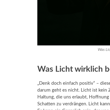
Was Lic
Was Licht wirklich 
„Denk doch einfach positiv“ – dies
darum geht es nicht. Licht ist kei
Haltung, die uns erlaubt, Hoffnung
Schatten zu verdrängen. Licht kann 