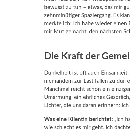
bewusst zu tun – etwas, das mir gu
zehnminütiger Spaziergang. Es klang
merkte ich: Ich habe wieder einen
mir Mut gemacht, den nächsten Sch
Die Kraft der Gemei
Dunkelheit ist oft auch Einsamkeit.
niemandem zur Last fallen zu dürf
Manchmal reicht schon ein einziger
Umarmung, ein ehrliches Gespräch,
Lichter, die uns daran erinnern: Ich 
Was eine Klientin berichtet:
„Ich h
wie schlecht es mir geht. Ich dacht