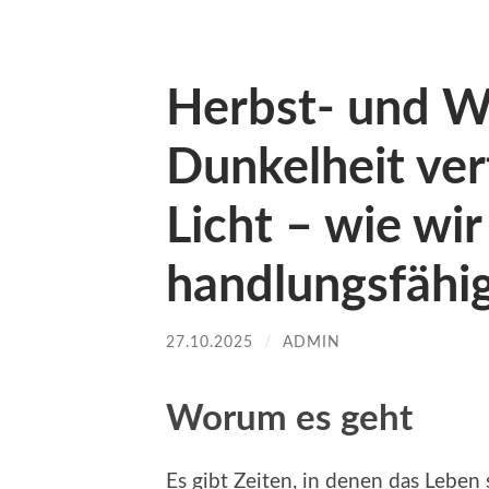
Herbst- und W
Dunkelheit ver
Licht – wie wi
handlungsfähi
27.10.2025
/
ADMIN
Worum es geht
Es gibt Zeiten, in denen das Leben