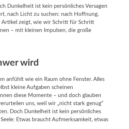
och Dunkelheit ist kein persönliches Versagen
dert, nach Licht zu suchen: nach Hoffnung,
rtikel zeigt, wie wir Schritt für Schritt
en – mit kleinen Impulsen, die große
hwer wird
en anfühlt wie ein Raum ohne Fenster. Alles
selbst kleine Aufgaben scheinen
ennen diese Momente – und doch glauben
verurteilen uns, weil wir „nicht stark genug“
ten. Doch Dunkelheit ist kein persönliches
er Seele: Etwas braucht Aufmerksamkeit, etwas