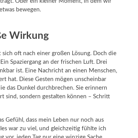
 trägt. Oder ein kleiner Moment, in dem wir
n etwas bewegen.
oße Wirkung
t sich oft nach einer großen Lösung. Doch die
. Ein Spaziergang an der frischen Luft. Drei
nkbar ist. Eine Nachricht an einen Menschen,
ert hat. Diese Gesten mögen unscheinbar
die das Dunkel durchbrechen. Sie erinnern
ert sind, sondern gestalten können – Schritt
as Gefühl, dass mein Leben nur noch aus
s war zu viel, und gleichzeitig fühlte ich
g vor, jeden Tag nur eine winzige Sache