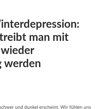
interdepression:
treibt man mit
r wieder
g werden
 schwer und dunkel erscheint. Wir fühlen uns