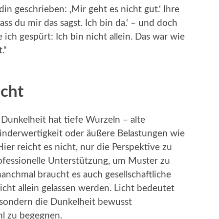
 geschrieben: ‚Mir geht es nicht gut.‘ Ihre
ss du mir das sagst. Ich bin da.‘ – und doch
ch gespürt: Ich bin nicht allein. Das war wie
.“
icht
Dunkelheit hat tiefe Wurzeln – alte
inderwertigkeit oder äußere Belastungen wie
ier reicht es nicht, nur die Perspektive zu
fessionelle Unterstützung, um Muster zu
nchmal braucht es auch gesellschaftliche
ht allein gelassen werden. Licht bedeutet
, sondern die Dunkelheit bewusst
hl zu begegnen.