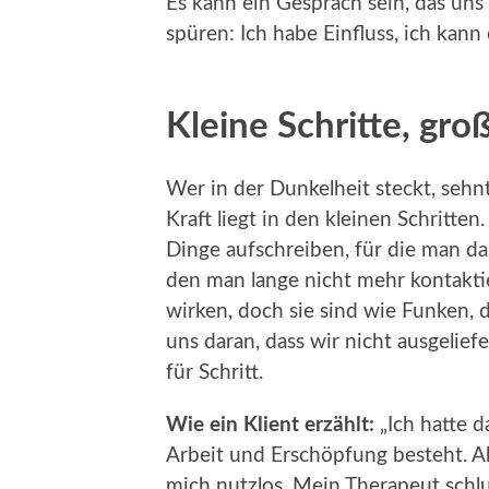
Es kann ein Gespräch sein, das uns
spüren: Ich habe Einfluss, ich kan
Kleine Schritte, gr
Wer in der Dunkelheit steckt, sehn
Kraft liegt in den kleinen Schritten
Dinge aufschreiben, für die man da
den man lange nicht mehr kontakti
wirken, doch sie sind wie Funken, 
uns daran, dass wir nicht ausgelief
für Schritt.
Wie ein Klient erzählt:
„Ich hatte d
Arbeit und Erschöpfung besteht. Alle
mich nutzlos. Mein Therapeut schlu