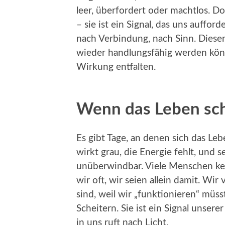
leer, überfordert oder machtlos. D
– sie ist ein Signal, das uns auffor
nach Verbindung, nach Sinn. Dieser A
wieder handlungsfähig werden könn
Wirkung entfalten.
Wenn das Leben sc
Es gibt Tage, an denen sich das Leb
wirkt grau, die Energie fehlt, und 
unüberwindbar. Viele Menschen k
wir oft, wir seien allein damit. Wir 
sind, weil wir „funktionieren“ müss
Scheitern. Sie ist ein Signal unser
in uns ruft nach Licht.