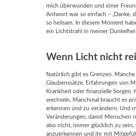
mich überwunden und einer Freundin
Antwort war so einfach – ‚Danke, da
so heilsam. In diesem Moment habe i
ein Lichtstrahl in meiner Dunkelheit
Wenn Licht nicht re
Natürlich gibt es Grenzen. Manche 
Glaubenssätze, Erfahrungen von M
Krankheit oder finanzielle Sorgen. H
wechseln. Manchmal braucht es pro
erkennen und zu verändern. Und ma
Veränderungen, damit Menschen nic
also nicht, immer glücklich zu sein
anzuerkennen und ihr mit Mitgefü