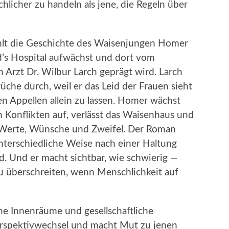
licher zu handeln als jene, die Regeln über
lt die Geschichte des Waisenjungen Homer
d’s Hospital aufwächst und dort vom
n Arzt Dr. Wilbur Larch geprägt wird. Larch
üche durch, weil er das Leid der Frauen sieht
en Appellen allein zu lassen. Homer wächst
 Konflikten auf, verlässt das Waisenhaus und
 Werte, Wünsche und Zweifel. Der Roman
nterschiedliche Weise nach einer Haltung
. Und er macht sichtbar, wie schwierig —
u überschreiten, wenn Menschlichkeit auf
he Innenräume und gesellschaftliche
erspektivwechsel und macht Mut zu jenen