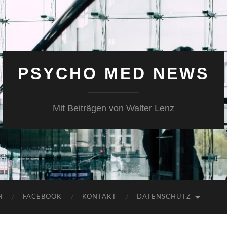
PSYCHO MED NEWS
Mit Beiträgen von Walter Lenz
H
FACEBOOK
KONTAKT
DATENSCHUTZ