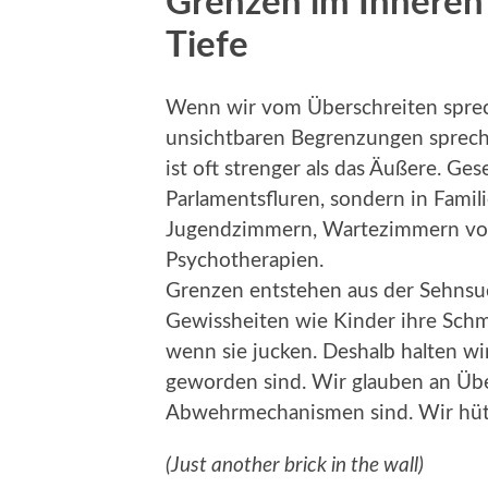
Grenzen im Inneren
Tiefe
Wenn wir vom Überschreiten sprec
unsichtbaren Begrenzungen spreche
ist oft strenger als das Äußere. Ge
Parlamentsfluren, sondern in Famil
Jugendzimmern, Wartezimmern v
Psychotherapie
Grenzen entstehen aus der Sehnsu
Gewissheiten wie Kinder ihre Schmu
wenn sie jucken. Deshalb halten wir 
geworden sind. Wir glauben an Übe
Abwehrmechanismen sind. Wir hüte
(Just another brick in the wall)