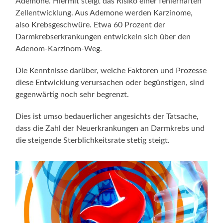
Ademone. Hiermit steigt das Risiko einer fehlerhaften
Zellentwicklung. Aus Ademone werden Karzinome,
also Krebsgeschwüre. Etwa 60 Prozent der
Darmkrebserkrankungen entwickeln sich über den
Adenom-Karzinom-Weg.
Die Kenntnisse darüber, welche Faktoren und Prozesse
diese Entwicklung verursachen oder begünstigen, sind
gegenwärtig noch sehr begrenzt.
Dies ist umso bedauerlicher angesichts der Tatsache,
dass die Zahl der Neuerkrankungen an Darmkrebs und
die steigende Sterblichkeitsrate stetig steigt.