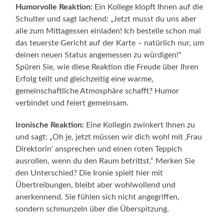
Humorvolle Reaktion:
Ein Kollege klopft Ihnen auf die
Schulter und sagt lachend: „Jetzt musst du uns aber
alle zum Mittagessen einladen! Ich bestelle schon mal
das teuerste Gericht auf der Karte – natürlich nur, um
deinen neuen Status angemessen zu würdigen!“
Spüren Sie, wie diese Reaktion die Freude über Ihren
Erfolg teilt und gleichzeitig eine warme,
gemeinschaftliche Atmosphäre schafft? Humor
verbindet und feiert gemeinsam.
Ironische Reaktion:
Eine Kollegin zwinkert Ihnen zu
und sagt: „Oh je, jetzt müssen wir dich wohl mit ‚Frau
Direktorin‘ ansprechen und einen roten Teppich
ausrollen, wenn du den Raum betrittst.“ Merken Sie
den Unterschied? Die Ironie spielt hier mit
Übertreibungen, bleibt aber wohlwollend und
anerkennend. Sie fühlen sich nicht angegriffen,
sondern schmunzeln über die Überspitzung.