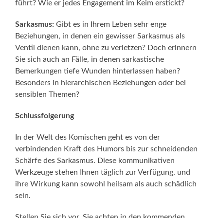
führt? Wie er jedes Engagement im Keim erstickt?
Sarkasmus:
Gibt es in Ihrem Leben sehr enge
Beziehungen, in denen ein gewisser Sarkasmus als
Ventil dienen kann, ohne zu verletzen? Doch erinnern
Sie sich auch an Fälle, in denen sarkastische
Bemerkungen tiefe Wunden hinterlassen haben?
Besonders in hierarchischen Beziehungen oder bei
sensiblen Themen?
Schlussfolgerung
In der Welt des Komischen geht es von der
verbindenden Kraft des Humors bis zur schneidenden
Schärfe des Sarkasmus. Diese kommunikativen
Werkzeuge stehen Ihnen täglich zur Verfügung, und
ihre Wirkung kann sowohl heilsam als auch schädlich
sein.
Stellen Sie sich vor, Sie achten in den kommenden