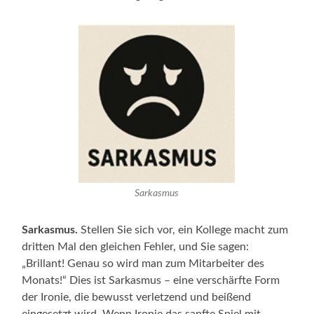
Sarkasmus
Sarkasmus.
Stellen Sie sich vor, ein Kollege macht zum
dritten Mal den gleichen Fehler, und Sie sagen:
„Brillant! Genau so wird man zum Mitarbeiter des
Monats!“ Dies ist Sarkasmus – eine verschärfte Form
der Ironie, die bewusst verletzend und beißend
eingesetzt wird. Wenn Ironie das sanfte Spiel mit