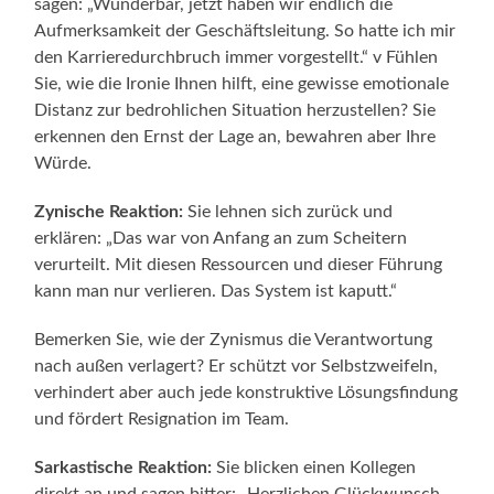
sagen: „Wunderbar, jetzt haben wir endlich die
Aufmerksamkeit der Geschäftsleitung. So hatte ich mir
den Karrieredurchbruch immer vorgestellt.“ v Fühlen
Sie, wie die Ironie Ihnen hilft, eine gewisse emotionale
Distanz zur bedrohlichen Situation herzustellen? Sie
erkennen den Ernst der Lage an, bewahren aber Ihre
Würde.
Zynische Reaktion:
Sie lehnen sich zurück und
erklären: „Das war von Anfang an zum Scheitern
verurteilt. Mit diesen Ressourcen und dieser Führung
kann man nur verlieren. Das System ist kaputt.“
Bemerken Sie, wie der Zynismus die Verantwortung
nach außen verlagert? Er schützt vor Selbstzweifeln,
verhindert aber auch jede konstruktive Lösungsfindung
und fördert Resignation im Team.
Sarkastische Reaktion:
Sie blicken einen Kollegen
direkt an und sagen bitter: „Herzlichen Glückwunsch