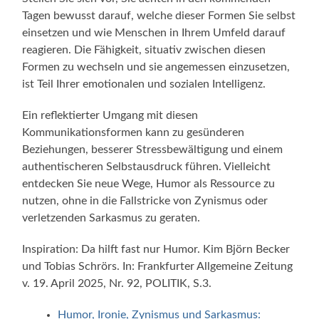
Tagen bewusst darauf, welche dieser Formen Sie selbst
einsetzen und wie Menschen in Ihrem Umfeld darauf
reagieren. Die Fähigkeit, situativ zwischen diesen
Formen zu wechseln und sie angemessen einzusetzen,
ist Teil Ihrer emotionalen und sozialen Intelligenz.
Ein reflektierter Umgang mit diesen
Kommunikationsformen kann zu gesünderen
Beziehungen, besserer Stressbewältigung und einem
authentischeren Selbstausdruck führen. Vielleicht
entdecken Sie neue Wege, Humor als Ressource zu
nutzen, ohne in die Fallstricke von Zynismus oder
verletzenden Sarkasmus zu geraten.
Inspiration: Da hilft fast nur Humor. Kim Björn Becker
und Tobias Schrörs. In: Frankfurter Allgemeine Zeitung
v. 19. April 2025, Nr. 92, POLITIK, S.3.
Humor, Ironie, Zynismus und Sarkasmus: