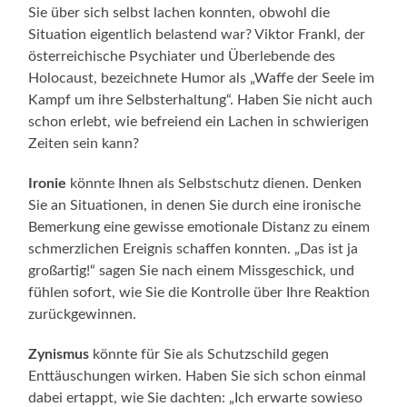
Sie über sich selbst lachen konnten, obwohl die
Situation eigentlich belastend war? Viktor Frankl, der
österreichische Psychiater und Überlebende des
Holocaust, bezeichnete Humor als „Waffe der Seele im
Kampf um ihre Selbsterhaltung“. Haben Sie nicht auch
schon erlebt, wie befreiend ein Lachen in schwierigen
Zeiten sein kann?
Ironie
könnte Ihnen als Selbstschutz dienen. Denken
Sie an Situationen, in denen Sie durch eine ironische
Bemerkung eine gewisse emotionale Distanz zu einem
schmerzlichen Ereignis schaffen konnten. „Das ist ja
großartig!“ sagen Sie nach einem Missgeschick, und
fühlen sofort, wie Sie die Kontrolle über Ihre Reaktion
zurückgewinnen.
Zynismus
könnte für Sie als Schutzschild gegen
Enttäuschungen wirken. Haben Sie sich schon einmal
dabei ertappt, wie Sie dachten: „Ich erwarte sowieso