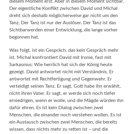
diesem Moment erst. Aber in diesem Moment sichtbar.
Der eigentliche Konflikt zwischen David und Michal
dreht sich deshalb möglicherweise gar nicht um den
Tanz. Der Tanz ist nur der Auslöser. Der Tanz ist das
Sichtbarwerden einer Entwicklung, die lange vorher
begonnen hat.
Was folgt, ist ein Gespräch, das kein Gespräch mehr
ist. Michal konfrontiert David mit Ironie, fast mit
Sarkasmus: Wie herrlich hat sich der König heute
gezeigt. David antwortet nicht mit Verständnis. Er
antwortet mit Rechtfertigung und Gegenwehr. Er
verteidigt seinen Tanz. Er sagt, Gott habe ihn erwählt,
nicht ihren Vater. Er sagt, er werde sich noch tiefer
erniedrigen, wenn er wolle, und die Mägde würden ihn
dafür ehren. Es ist kein Dialog zwischen zwei
Menschen, die einander noch verstehen wollen. Es ist
ein Austausch zwischen zwei Menschen, die bereits
wissen, dass nichts mehr zu retten ist – und die