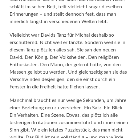
schläft im selben Bett, teilt vielleicht sogar dieselben
Erinnerungen – und stellt dennoch fest, dass man
innerlich längst in verschiedenen Welten lebt.
Vielleicht war Davids Tanz für Michal deshalb so
erschütternd. Nicht weil er tanzte. Sondern weil sie in
diesem Tanz plötzlich alles sah. Sie sah den neuen
David. Den König. Den Volkshelden. Den religiösen
Enthusiasten. Den Mann, der gelernt hatte, von den
Massen geliebt zu werden. Und gleichzeitig sah sie das
Verschwinden desjenigen, den sie einst durch ein
Fenster in die Freiheit hatte fliehen lassen.
Manchmal braucht es nur wenige Sekunden, um Jahre
einer Beziehung neu zu verstehen. Ein Satz. Ein Blick.
Ein Verhalten. Eine Szene. Etwas, das plötzlich alle
bisherigen Irritationen zusammenführt und ihnen einen
Sinn gibt. Wie ein letztes Puzzlestück, das man nicht
wollte. Das Bild ist nun vollständig – und man würde