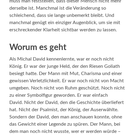
muss man feststellen, dass dieser Mensch nicht mehr
derselbe ist. Manchmal ist die Veränderung so
schleichend, dass sie lange unbemerkt bleibt. Und
manchmal genügt ein einziger Augenblick, um sie mit
erschreckender Klarheit sichtbar werden zu lassen.
Worum es geht
Als Michal David kennenlernte, war er noch nicht
König. Er war der junge Held, der den Riesen Goliath
besiegt hatte. Der Mann mit Mut, Charisma und einer
gewissen Verletzlichkeit. Er war noch nicht von Macht
umgeben. Noch nicht von Ruhm geschützt. Noch nicht
zu einer Symbolfigur geworden. Er war einfach
David. Nicht der David, den die Geschichte überliefert
hat. Nicht der Psalmist, der König, der Auserwählte.
Sondern der David, den man anschauen konnte, ohne
das Gewicht einer Legende zu spüren. Der Mann, bei
dem man noch nicht wusste, wer er werden würde –