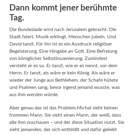
Dann kommt jener berühmte
Tag.
Die Bundeslade wird nach Jerusalem gebracht. Die
Stadt feiert. Musik erklingt. Menschen jubeln. Und
David tanzt. Für ihn ist es ein Ausdruck religiöser
Begeisterung. Eine Hingabe an Gott. Eine Befreiung
von königlicher Selbstinszenierung. Zumindest
versteht er es so. Er tanzt, wie er es nennt, vor dem
Herrn. Er tanzt, als wäre er kein König. Als wäre er
wieder der Junge aus Bethlehem, der Schafe hütete
und Psalmen sang, bevor irgend jemand wusste, was
aus ihm werden würde.
Aber genau das ist das Problem.Michal sieht keinen
frommen Mann. Sie sieht einen Mann, der weiß, dass
alle ihm zuschauen – und der diese Situation nutzt. Sie
sieht jemanden, der sich entblößt und dafür geliebt