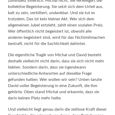
zumindest innerlich. Michal nicht. Sie verweigert die
kollektive Begeisterung. Sie setzt sich dem Urteil aus,
kalt zu sein, verbittert, undankbar. Und sie tut es
trotzdem. Das ist kein kleiner Akt. Wer sich dem
allgemeinen Jubel entzieht, zahlt einen sozialen Preis.
Wer öffentlich nicht begeistert ist, obwohl alle
anderen begeistert sind, wird für das Nichtmitmachen
bestraft, nicht für die Sachlichkeit dahinter.
Die eigentliche Tragik von Michal und David besteht
deshalb vielleicht nicht darin, dass sie sich nicht mehr
liebten. Sondern darin, dass sie irgendwann
unterschiedliche Antworten auf dieselbe Frage
gefunden hatten: Wer wollen wir sein? Unten tanzte
David voller Begeisterung in eine Zukunft, die ihm
gehörte. Oben stand Michal und erkannte, dass sie
darin keinen Platz mehr hatte.
Und vielleicht liegt genau darin die zeitlose Kraft dieser